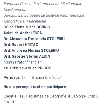
Editor șef Present Environment and Sustainable
Development,
Jurnalul Est European de Sisteme Informaționale
Geografice și Teledetecție
CS dr. Elena-Diana BOBRIC
Asist. dr. Andrei ENEA
Dr. Alexandra Petronela STOLERIU
Drd. Robert HRIȚAC
Drd. Andreea Florina STOLERIU
Drd. George Ștefan ALION
Administrator financiar:
ec. Cristian-Adrian PRICOP
Perioada
: 17 – 18 noiembrie 2023
Nu s-a perceput taxă de participare.
Locație:
Iași
, Facultatea de Geografie și Geologie, Corp B,
Etaj III